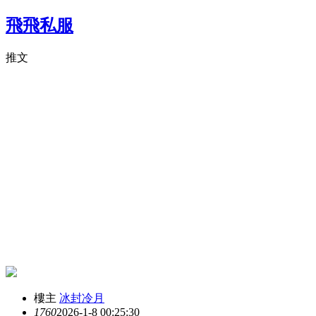
飛飛私服
推文
樓主
冰封冷月
176
0
2026-1-8 00:25:30