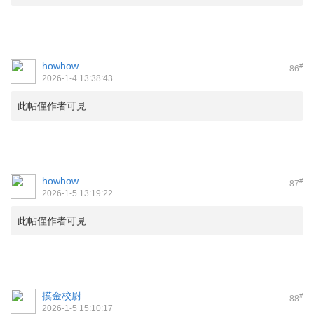
howhow
#
86
2026-1-4 13:38:43
此帖僅作者可見
howhow
#
87
2026-1-5 13:19:22
此帖僅作者可見
摸金校尉
#
88
2026-1-5 15:10:17