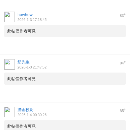
howhow
#
83
2026-1-3 17:18:45
此帖僅作者可見
貓先生
#
84
2026-1-3 21:47:52
此帖僅作者可見
摸金校尉
#
85
2026-1-4 00:30:26
此帖僅作者可見