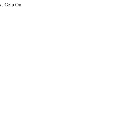
s , Gzip On.