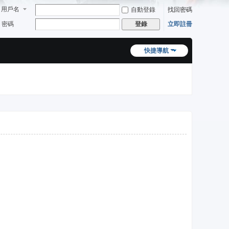
用戶名
自動登錄
找回密碼
密碼
立即註冊
登錄
快捷導航