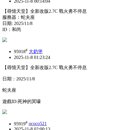
2025-11-8 00:14:04
【尋憶天堂】全新改版2.7C 戰火勇不停息
服務器：蛇夫座
日期: 2025/11/8
ID：和尚
#
95918
大奶堡
2025-11-8 01:23:24
【尋憶天堂】全新改版2.7C 戰火勇不停息
日期：2025/11/8
蛇夫座
遊戲ID:死神的冥嚎
#
95919
ococo521
2025-11-8 02:00:13