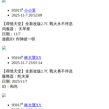
#
95915
小小芙
2025-11-7 20:52:09
【尋憶天堂】全新改版2.7C 戰火永不停息
伺服器： 天琴座
日期：11/7
遊戲ID: 作陣彼一暝
#
95916
林大寶XY
2025-11-7 23:01:14
【尋憶天堂】全新改版2.7C 戰火勇不停息
服務器：蛇夫座
日期: 2025/11/7
ID：和尚
#
95917
林大寶XY