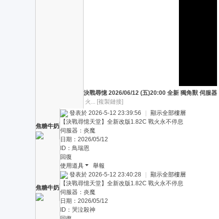
決戰尋憶 2026/06/12 (五)20:00 全新 獨角獸 伺服器
火...
[複製鏈接]
發表於 2026-5-12 23:39:56
|
顯示全部樓層
【決戰尋憶天堂】全新改版1.82C 戰火永不停息
焦糖牛奶
伺服器：炎魔
日期：2026/05/12
ID：鳥瑞恩
回復
使用道具
舉報
發表於 2026-5-12 23:40:28
|
顯示全部樓層
【決戰尋憶天堂】全新改版1.82C 戰火永不停息
焦糖牛奶
伺服器：炎魔
日期：2026/05/12
ID：哭泣殺神
回復