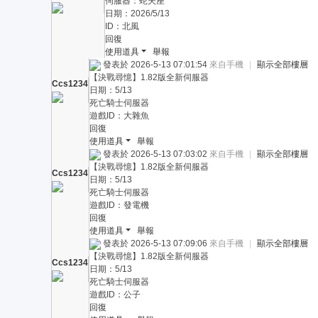
伺服器：蛇夫座
日期：2026/5/13
ID：北風
回復
使用道具
舉報
發表於 2026-5-13 07:01:54
來自手機
|
顯示全部樓層
【決戰尋憶】1.82版全新伺服器
Ccs1234
日期：5/13
死亡騎士伺服器
遊戲ID：大雜魚
回復
使用道具
舉報
發表於 2026-5-13 07:03:02
來自手機
|
顯示全部樓層
【決戰尋憶】1.82版全新伺服器
Ccs1234
日期：5/13
死亡騎士伺服器
遊戲ID：發電機
回復
使用道具
舉報
發表於 2026-5-13 07:09:06
來自手機
|
顯示全部樓層
【決戰尋憶】1.82版全新伺服器
Ccs1234
日期：5/13
死亡騎士伺服器
遊戲ID：公子
回復